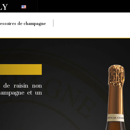
essoires de champagne
s de raisin non
Champagne
et un